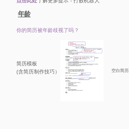
点击此处
了解更多提示 - 打败机器人
年龄
你的简历被年龄歧视了吗？
简历模板
空白简历
(含简历制作技巧）