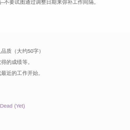
–不要试图通过调整日期来弥补工作间隔。
品质（大约50字）
取得的成绩等。
或最近的工作开始。
 Dead (Yet)