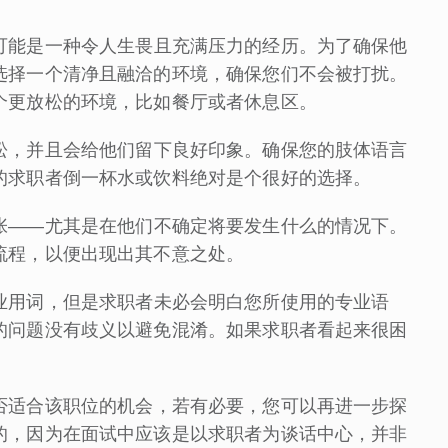
可能是一种令人生畏且充满压力的经历。为了确保他
选择一个清净且融洽的环境，确保您们不会被打扰。
个更放松的环境，比如餐厅或者休息区。
松，并且会给他们留下良好印象。确保您的肢体语言
的求职者倒一杯水或饮料绝对是个很好的选择。
张——尤其是在他们不确定将要发生什么的情况下。
流程，以便出现出其不意之处。
业用词，但是求职者未必会明白您所使用的专业语
的问题没有歧义以避免混淆。如果求职者看起来很困
否适合该职位的机会，若有必要，您可以再进一步探
的，因为在面试中应该是以求职者为谈话中心，并非