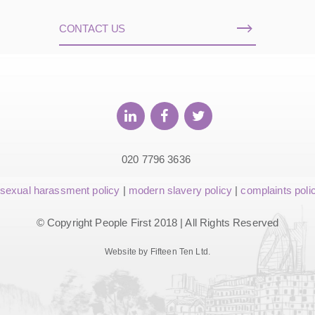
CONTACT US
020 7796 3636
sexual harassment policy
|
modern slavery policy
|
complaints poli
© Copyright People First 2018 | All Rights Reserved
Website by Fifteen Ten Ltd.