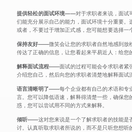
提供轻松的面试环境
——
对于求职者来说，面试
们能充分展示自己的能力，面试环境十分重要。
或者，不要过于增加正式感，您可能想要选择一
保持友好
——
微笑会让您的求职者自然地感到放
传达了正确的信息，让您看起来平易近人：给您
解释面试流程
——
面试的过程可能会令求职者紧
介绍您自己，然后向您的求职者清楚地解释面试
语言清晰明了
——
每个企业都有自己的术语和专
言。您可以降低语速，解释得清楚一些，确保您
惑，您可以尝试用不同的方式来解释。
倾听
——
这对您来说是一个了解求职者的技能是
讨。认真听取求职者所说的，而不是只听您想听