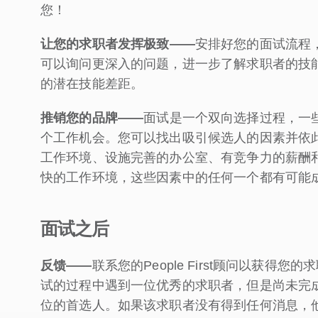
您！
让您的求职者发挥极致
——
安排好您的面试流程
可以询问更深入的问题，进一步了解求职者的技
的潜在技能差距。
推销您的品牌
——
面试是一个双向选择过程，一
个工作机会。您可以找出吸引候选人的因素并依
工作环境、设施完善的办公室、有竞争力的薪酬
快的工作环境，这些因素中的任何一个都有可能
面试之后
反馈——
联系您的People First顾问以获
试的过程中遇到一位优秀的求职者，但是尚未完
位的首选人。如果该求职者没有得到任何消息，