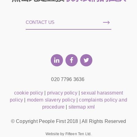
CONTACT US
020 7796 3636
cookie policy
|
privacy policy
|
sexual harassment
policy
|
modern slavery policy
|
complaints policy and
procedure
|
sitemap xml
© Copyright People First 2018 | All Rights Reserved
Website by Fifteen Ten Ltd.