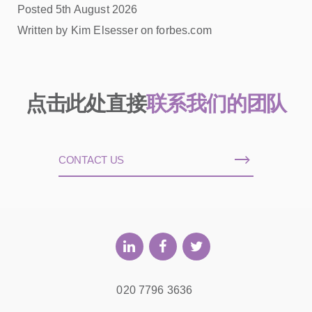
Posted 5th August 2026
Written by Kim Elsesser on forbes.com
点击此处直接
联系我们的团队
CONTACT US
020 7796 3636