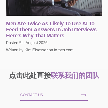
Men Are Twice As Likely To Use AI To
Feed Them Answers In Job Interviews.
Here’s Why That Matters
Posted 5th August 2026
Written by Kim Elsesser on forbes.com
点击此处直接
联系我们的团队
CONTACT US