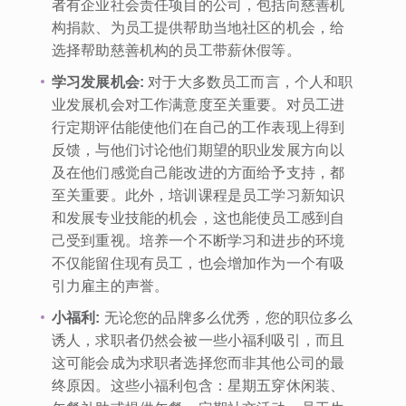
者有企业社会责任项目的公司，包括向慈善机
构捐款、为员工提供帮助当地社区的机会，给
选择帮助慈善机构的员工带薪休假等。
学习发展机会:
对于大多数员工而言，个人和职
业发展机会对工作满意度至关重要。对员工进
行定期评估能使他们在自己的工作表现上得到
反馈，与他们讨论他们期望的职业发展方向以
及在他们感觉自己能改进的方面给予支持，都
至关重要。此外，培训课程是员工学习新知识
和发展专业技能的机会，这也能使员工感到自
己受到重视。培养一个不断学习和进步的环境
不仅能留住现有员工，也会增加作为一个有吸
引力雇主的声誉。
小福利:
无论您的品牌多么优秀，您的职位多么
诱人，求职者仍然会被一些小福利吸引，而且
这可能会成为求职者选择您而非其他公司的最
终原因。这些小福利包含：星期五穿休闲装、