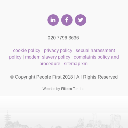
020 7796 3636
cookie policy
|
privacy policy
|
sexual harassment
policy
|
modern slavery policy
|
complaints policy and
procedure
|
sitemap xml
© Copyright People First 2018 | All Rights Reserved
Website by Fifteen Ten Ltd.