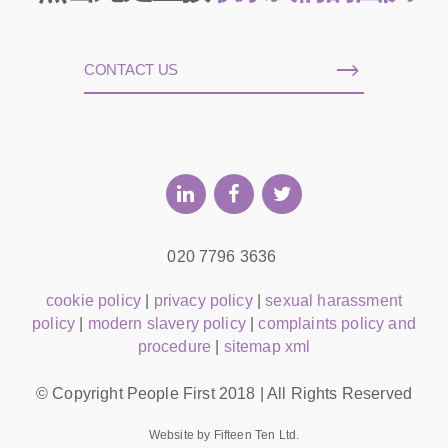
CONTACT US
020 7796 3636
cookie policy
|
privacy policy
|
sexual harassment
policy
|
modern slavery policy
|
complaints policy and
procedure
|
sitemap xml
© Copyright People First 2018 | All Rights Reserved
Website by Fifteen Ten Ltd.