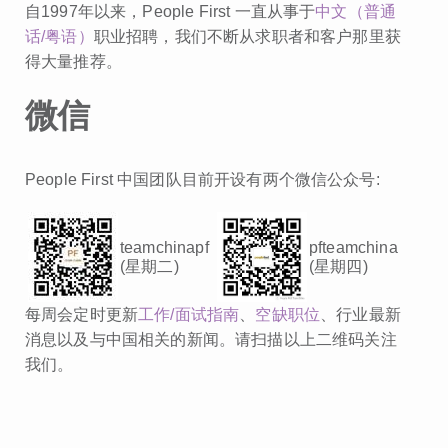
自1997年以来，People First 一直从事于
中文（普通
话/粤语）
职业招聘，我们不断从求职者和客户那里获
得大量推荐。
微信
People First 中国团队目前开设有两个微信公众号:
teamchinapf
pfteamchina
(星期二)
(星期四)
每周会定时更新
工作/面试指南
、
空缺职位
、行业最新
消息以及与中国相关的新闻。请扫描以上二维码关注
我们。