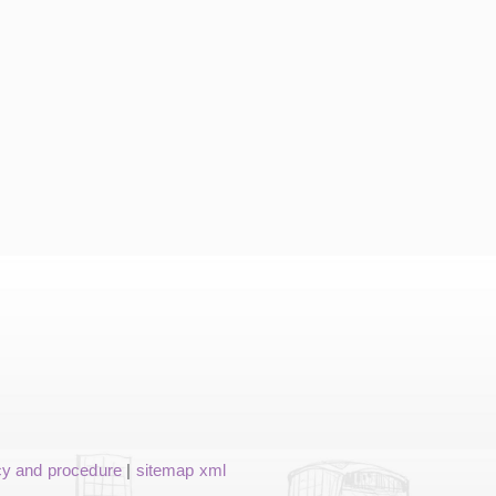
cy and procedure
|
sitemap xml