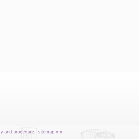
cy and procedure
|
sitemap xml