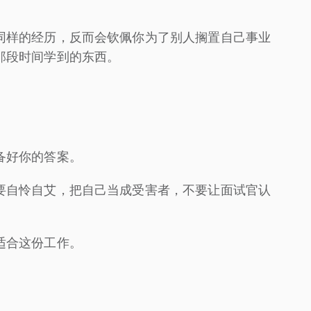
同样的经历，反而会钦佩你为了别人搁置自己事业
那段时间学到的东西。
备好你的答案。
要自怜自艾，把自己当成受害者，不要让面试官认
适合这份工作。