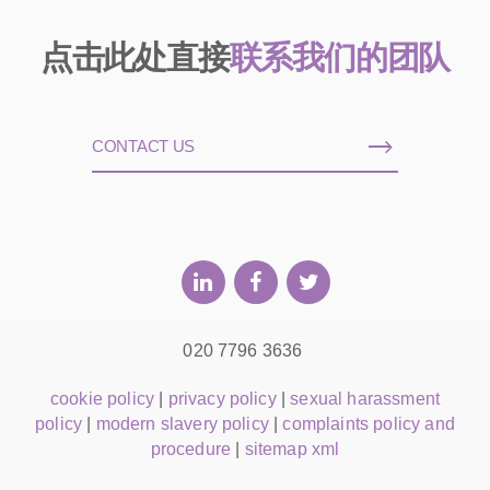
点击此处直接
联系我们的团队
CONTACT US
020 7796 3636
cookie policy
|
privacy policy
|
sexual harassment
policy
|
modern slavery policy
|
complaints policy and
procedure
|
sitemap xml