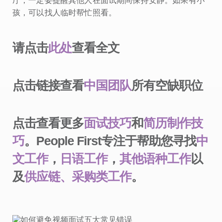
厅，一定要提醒其他人在面试期间保持安静。如果有小
孩，可以找人临时帮忙照看。
请点击
此处
查看全文
点击链接查看
中国团队
所有空缺职位
点击查看更多
面试技巧
和
简历制作技
巧
。People First专注于帮助您寻找
中
文工作
，
日语工作
，
其他语种工作
以
及
供应链、采购类工作
。