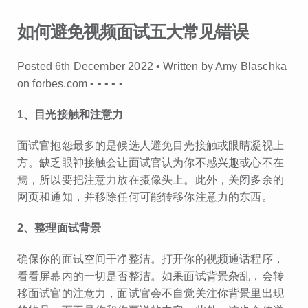
如何避免视频面试五大常见错误
Posted 6th December 2022 • Written by Amy Blaschka
on forbes.com •
•
•
•
•
1
、目光接触和注意力
面试官抱怨最多的是候选人避免目光接触或眼睛凝视上
方。缺乏眼神接触会让面试官认为你不感兴趣或心不在
焉，所以要把注意力放在摄像头上。此外，关闭多余的
网页和通知，并移除任何可能转移你注意力的东西。
2
、整理面试背景
确保你的面试空间干净整洁。打开你的视频通话程序，
看看屏幕内的一切是否整洁。如果面试背景杂乱，会转
移面试官的注意力，面试官会不自觉关注你背景里出现