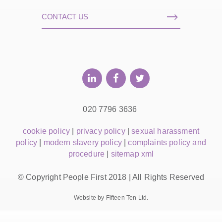
CONTACT US
020 7796 3636
cookie policy
|
privacy policy
|
sexual harassment
policy
|
modern slavery policy
|
complaints policy and
procedure
|
sitemap xml
© Copyright People First 2018 | All Rights Reserved
Website by Fifteen Ten Ltd.