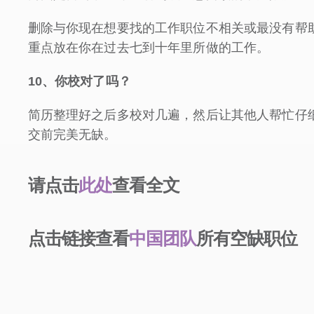
删除与你现在想要找的工作职位不相关或最没有帮
重点放在你在过去七到十年里所做的工作。
10
、你校对了吗？
简历整理好之后多校对几遍，然后让其他人帮忙仔
交前完美无缺。
请点击
此处
查看全文
点击链接查看
中国团队
所有空缺职位