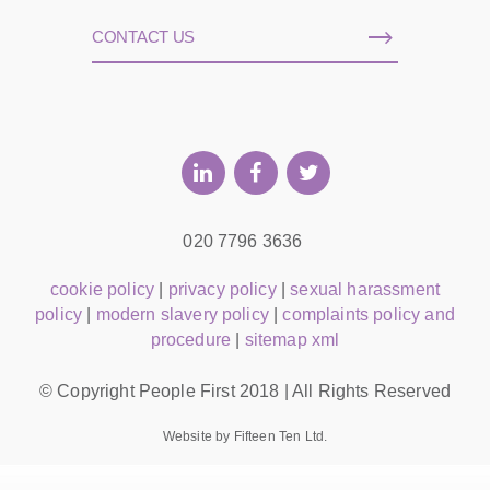
CONTACT US
020 7796 3636
cookie policy
|
privacy policy
|
sexual harassment
policy
|
modern slavery policy
|
complaints policy and
procedure
|
sitemap xml
© Copyright People First 2018 | All Rights Reserved
Website by Fifteen Ten Ltd.