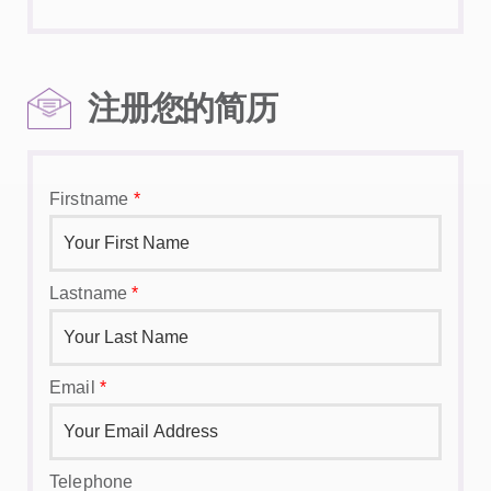
注册您的简历
Firstname
*
Lastname
*
Email
*
Telephone