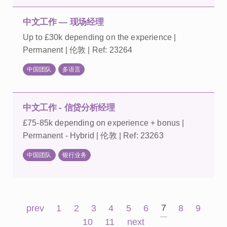
中文工作 — 现场经理
Up to £30k depending on the experience |
Permanent | 伦敦 | Ref: 23264
中国团队
多语言
中文工作 - 信贷分析经理
£75-85k depending on experience + bonus |
Permanent - Hybrid | 伦敦 | Ref: 23263
中国团队
银行业务
7
prev
1
2
3
4
5
6
8
9
10
11
next