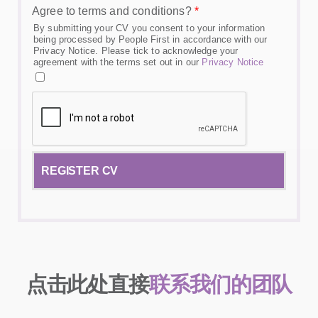
Agree to terms and conditions?
*
By submitting your CV you consent to your information
being processed by People First in accordance with our
Privacy Notice. Please tick to acknowledge your
agreement with the terms set out in our
Privacy Notice
点击此处直接
联系我们的团队