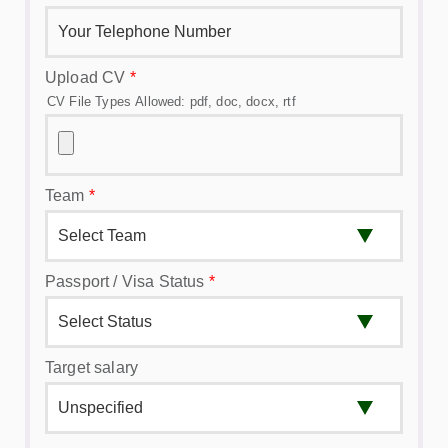
Upload CV
*
CV File Types Allowed: pdf, doc, docx, rtf
Team
*
Passport / Visa Status
*
Target salary