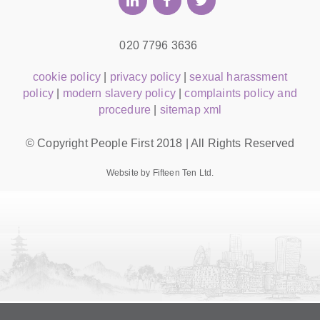
020 7796 3636
cookie policy
|
privacy policy
|
sexual harassment
policy
|
modern slavery policy
|
complaints policy and
procedure
|
sitemap xml
© Copyright People First 2018 | All Rights Reserved
Website by Fifteen Ten Ltd.