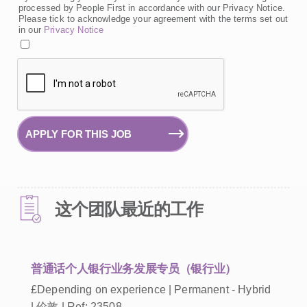
processed by People First in accordance with our Privacy Notice.
Please tick to acknowledge your agreement with the terms set out
in our
Privacy Notice
APPLY FOR THIS JOB
这个团队最近的工作
普通话个人银行业务发展专员（银行业）
£Depending on experience | Permanent - Hybrid
| 伦敦 | Ref: 23508