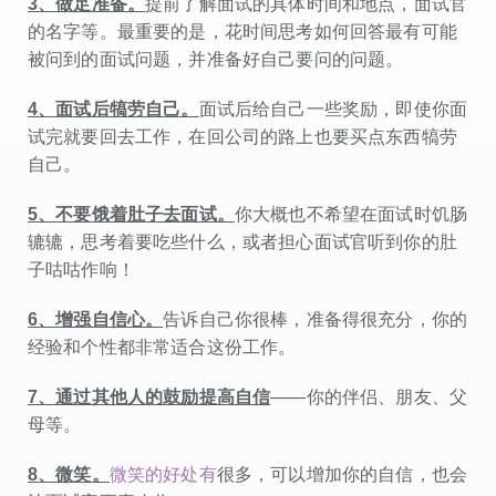
3、做足准备。
提前了解面试的具体时间和地点，面试官
的名字等。最重要的是，花时间思考如何回答最有可能
被问到的面试问题，并准备好自己要问的问题。
4、面试后犒劳自己。
面试后给自己一些奖励，即使你面
试完就要回去工作，在回公司的路上也要买点东西犒劳
自己。
5、不要饿着肚子去面试。
你大概也不希望在面试时饥肠
辘辘，思考着要吃些什么，或者担心面试官听到你的肚
子咕咕作响！
6、增强自信心。
告诉自己你很棒，准备得很充分，你的
经验和个性都非常适合这份工作。
7、通过其他人的鼓励提高自信
——你的伴侣、朋友、父
母等。
8、微笑。
微笑的好处有
很多，可以增加你的自信，也会