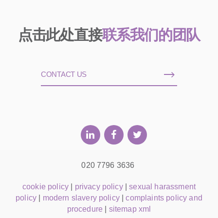
点击此处直接
联系我们的团队
CONTACT US
020 7796 3636
cookie policy
|
privacy policy
|
sexual harassment
policy
|
modern slavery policy
|
complaints policy and
procedure
|
sitemap xml