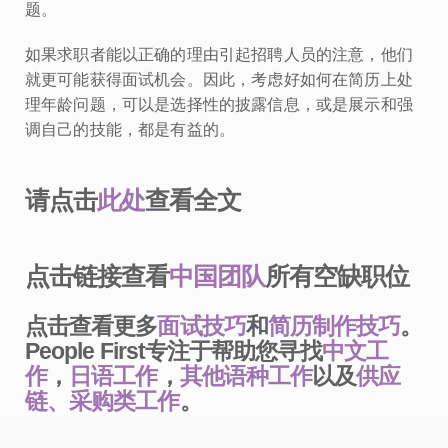
题。
如果求职者能以正确的理由引起招聘人员的注意，他们
就更可能获得面试机会。因此，考虑好如何在简历上处
理年龄问题，可以是选择性的披露信息，或是展示和强
调自己的技能，都是有益的。
请点击
此处
查看全文
点击链接查看
中国团队
所有空缺职位
点击查看更多
面试技巧
和
简历制作技巧
。
People First专注于帮助您寻找
中文工
作
，
日语工作
，
其他语种工作
以及
供应
链、采购类工作
。