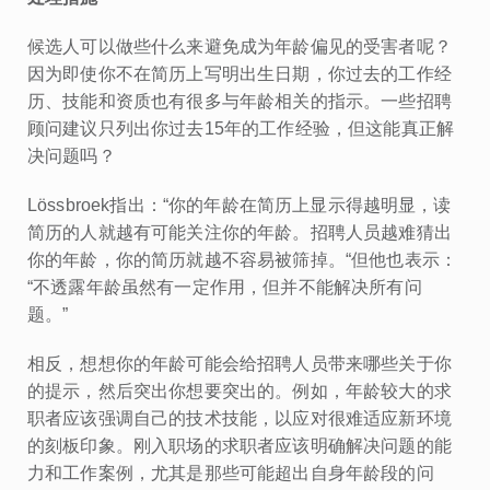
候选人可以做些什么来避免成为年龄偏见的受害者呢？
因为即使你不在简历上写明出生日期，你过去的工作经
历、技能和资质也有很多与年龄相关的指示。一些招聘
顾问建议只列出你过去15年的工作经验，但这能真正解
决问题吗？
Lössbroek指出：“你的年龄在简历上显示得越明显，读
简历的人就越有可能关注你的年龄。招聘人员越难猜出
你的年龄，你的简历就越不容易被筛掉。“但他也表示：
“不透露年龄虽然有一定作用，但并不能解决所有问
题。”
相反，想想你的年龄可能会给招聘人员带来哪些关于你
的提示，然后突出你想要突出的。例如，年龄较大的求
职者应该强调自己的技术技能，以应对很难适应新环境
的刻板印象。刚入职场的求职者应该明确解决问题的能
力和工作案例，尤其是那些可能超出自身年龄段的问