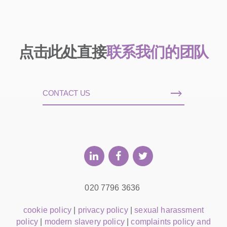
点击此处直接
联系我们的团队
CONTACT US
020 7796 3636
cookie policy
|
privacy policy
|
sexual harassment
policy
|
modern slavery policy
|
complaints policy and