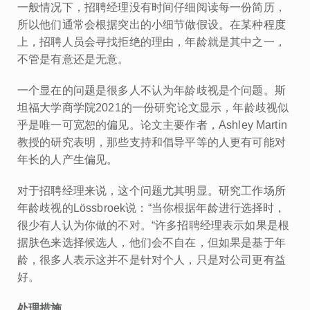
一般情况下，招聘经理没有时间仔细阅读每一份简历，
所以他们通常会根据突出的小细节做假设。在某种程度
上，招聘人员会寻找拒绝的理由，年龄就是其中之一，
不管是有意还是无意。
一个显在的问题是很多人不认为年龄歧视是个问题。斯
坦福大学商学院2021的一份研究论文显示，年龄歧视似
乎是唯一可宽恕的偏见。论文主要作者，Ashley Martin
教授的研究表明，那些支持和倡导平等的人更有可能对
年长的人产生偏见。
对于招聘经理来说，这个问题尤其明显。研究工作场所
年龄歧视的Lössbroek说：“当你根据年龄进行选择时，
很少有人认为你做的不对。“许多招聘经理表示如果是根
据肤色来选择候选人，他们会不自在，但如果是基于年
龄，很多人表示这并不是针对个人，只是对公司更有益
好。
处理措施