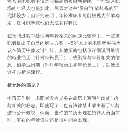
年长的求职者不仅是面临简历被自动拒绝，一些出入职
场的年轻人也是如此。尽管对这种“反向”年龄歧视的研
究比较少，但研究表明，年轻求职者可能被视为不够稳
定，这可能导致他们无法获得聘用。
在招聘过程中处理与年龄相关的问题比较棘手。一些求
职者提出了自己的解决方案：45岁以上的求职者44%承
认在简历中修改过年龄。其他策略包括仅详细说明最近
的就业经历（针对年长员工），或删除与年龄相关的信
息，如毕业日期（针对年轻员工和年长员工），以便通
过初步筛选流程。
被允许的偏见？
申请工作时，求职者没有义务在简历上写明年龄或与年
龄相关的标志。即使写了，也有法律禁止雇主基于年龄
进行公开歧视。然而，当你的简历出现在招聘人员面前
时，潜在的年龄偏见还是很可能会出现。