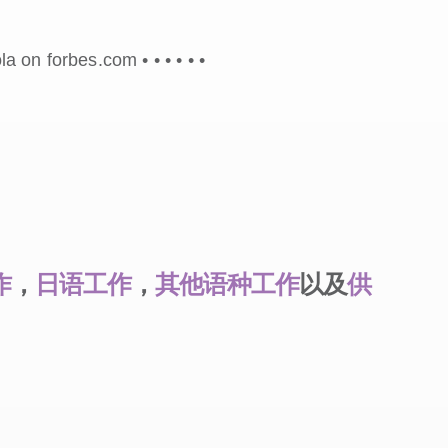
ola on forbes.com •
•
•
•
•
•
作
，
日语工作
，
其他语种工作
以及
供