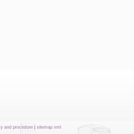
cy and procedure
|
sitemap xml