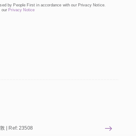
sed by People First in accordance with our Privacy Notice.
n our
Privacy Notice
敦 | Ref: 23508