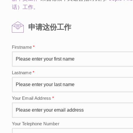
话）工作。
申请这份工作
Firstname
*
Lastname
*
Your Email Address
*
Your Telephone Number