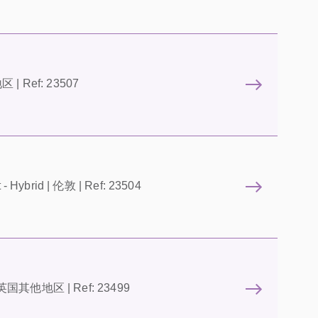
区 | Ref: 23507
- Hybrid | 伦敦 | Ref: 23504
t | 英国其他地区 | Ref: 23499