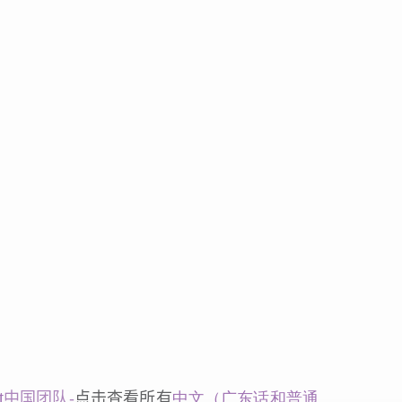
t
中国团队-
点击查看所有
中文（广东话和普通